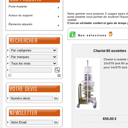
Porte-Assiette
Notre gamme vous propose 3 usages types du 
Autour du support
porte-assiette vous permet de soulever l’équ
solidité.
C’est un véritable confort et gain de temps
Élements séparés
Nos sélections
Chariot 80 assiettes
Chariot à roulette 
10xST8 (soit 80 as
pour 14xST6 (soit
?
650.00 €