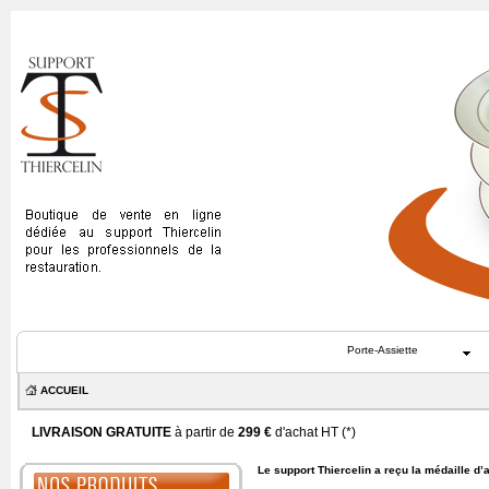
Porte-Assiette
ACCUEIL
LIVRAISON GRATUITE
à partir de
299 €
d'achat HT (
*
)
Le support Thiercelin a reçu la médaille d