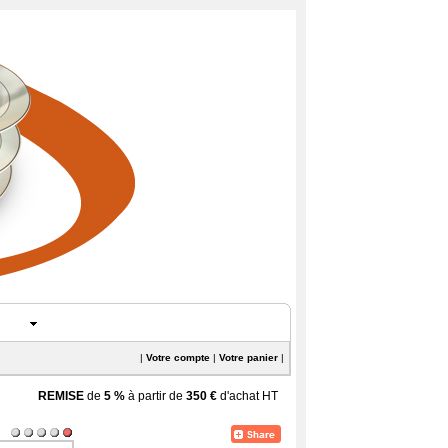
|
Votre compte
|
Votre panier
|
REMISE
de
5 %
à partir de
350 €
d'achat HT