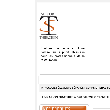
ACCUEIL
|
ÉLEMENTS SÉPARÉS
|
CORPS ET BRAS
| 
LIVRAISON GRATUITE
à partir de
299 €
d'achat HT