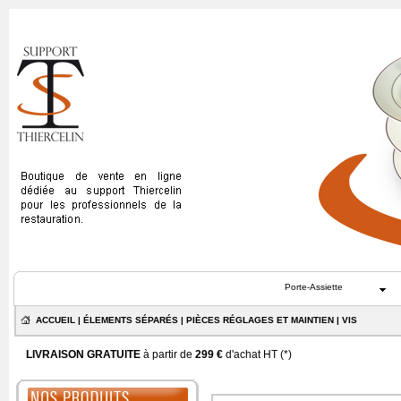
Porte-Assiette
ACCUEIL
|
ÉLEMENTS SÉPARÉS
|
PIÈCES RÉGLAGES ET MAINTIEN
| VIS
LIVRAISON GRATUITE
à partir de
299 €
d'achat HT (
*
)